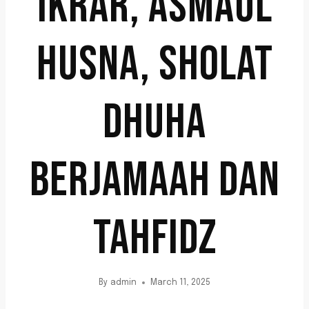
IKRAR, ASMAUL
HUSNA, SHOLAT
DHUHA
BERJAMAAH DAN
TAHFIDZ
By
admin
March 11, 2025