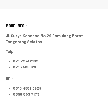
MORE INFO :
Jl. Surya Kencana No.29 Pamulang Barat
Tangerang Selatan
Telp :
021 22742132
021 7405323
HP :
0815 4581 6925
0856 803 7179